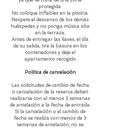
ya que se trata de una zona
protegida.
No coloque inflables en la piscina.
Respete el descanso de los demás
huéspedes y no ponga música alta
en la terraza.
Antes de entregar las llaves, el día
de su salida, tire la basura en los
contenedores y deje el
apartamento recogido
Política de cancelación
Las solicitudes de cambio de fecha
o cancelación de la reserva deben
realizarse con al menos 3 semanas
de antelación a la fecha de entrada.
Si la cancelación o el cambio de
fecha se realiza con menos de 3
semanas de antelación, no se
reembolsará el depósito.
Respete estos plazos para evitar