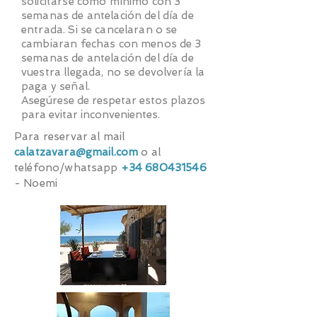
solicitarse como mínimo con 3
semanas de antelación del día de
entrada. Si se cancelaran o se
cambiaran fechas con menos de 3
semanas de antelación del día de
vuestra llegada, no se devolvería la
paga y señal.
Asegúrese de respetar estos plazos
para evitar inconvenientes.
Para reservar al mail
calatzavara@gmail.com
o al
teléfono/whatsapp
+34 680431546
- Noemi